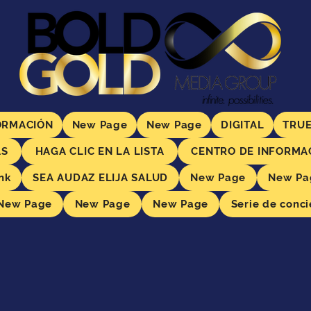
ORMACIÓN
New Page
New Page
DIGITAL
TRUE
AS
HAGA CLIC EN LA LISTA
CENTRO DE INFORMA
nk
SEA AUDAZ ELIJA SALUD
New Page
New Pa
New Page
New Page
New Page
Serie de conci