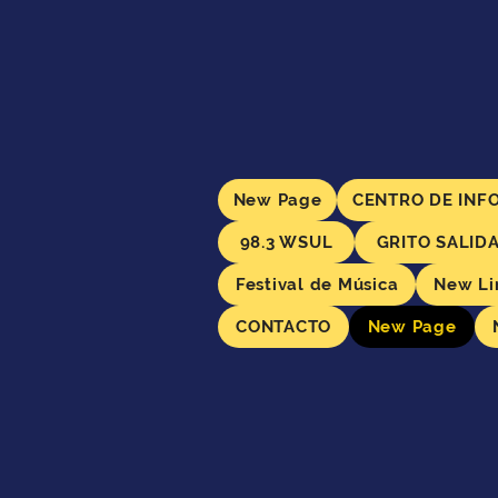
New Page
CENTRO DE INF
98.3 WSUL
GRITO SALID
Festival de Música
New Li
CONTACTO
New Page