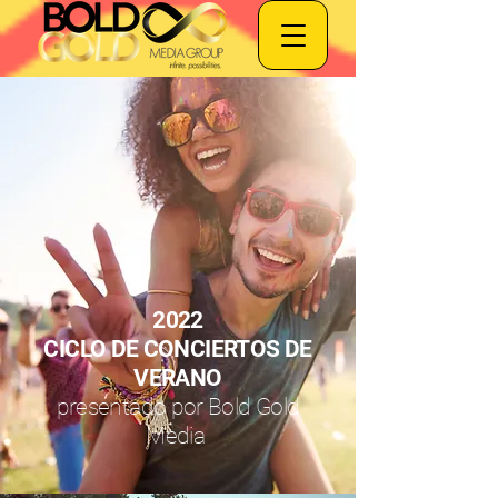
2022
CICLO DE CONCIERTOS DE
VERANO
presentado por Bold Gold
Media