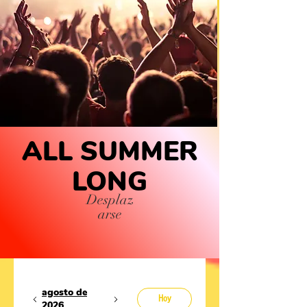
ALL SUMMER
LONG
Desplaz
arse
agosto de
Hoy
2026