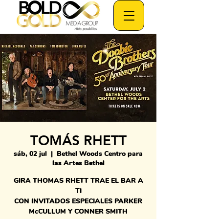
TOMÁS RHETT
sáb, 02 jul
  |  
Bethel Woods Centro para
las Artes Bethel
GIRA THOMAS RHETT TRAE EL BAR A
TI
CON INVITADOS ESPECIALES PARKER
McCULLUM Y CONNER SMITH