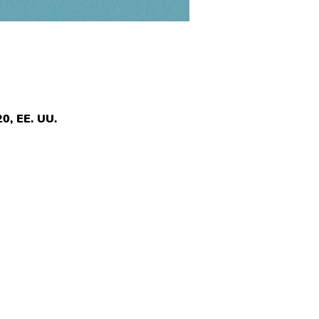
0, EE. UU.