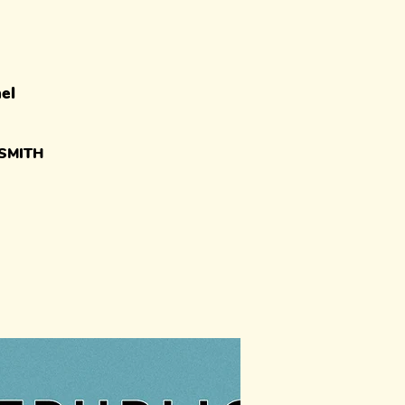
el
SMITH