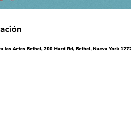
cación
4
 las Artes Bethel, 200 Hurd Rd, Bethel, Nueva York 1272