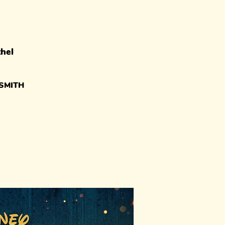
hel
SMITH