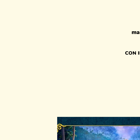
ma
CON 