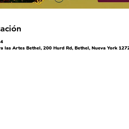
cación
-4
 las Artes Bethel, 200 Hurd Rd, Bethel, Nueva York 1272