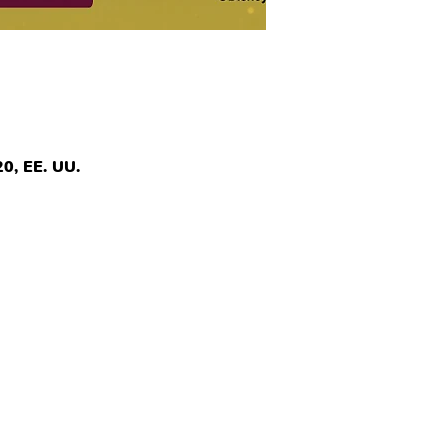
0, EE. UU.