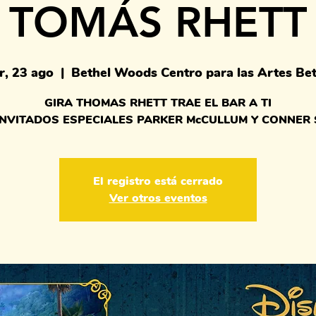
TOMÁS RHETT
r, 23 ago
  |  
Bethel Woods Centro para las Artes Bet
GIRA THOMAS RHETT TRAE EL BAR A TI
INVITADOS ESPECIALES PARKER McCULLUM Y CONNER 
El registro está cerrado
Ver otros eventos