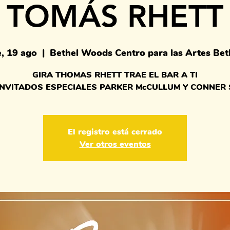
TOMÁS RHETT
e, 19 ago
  |  
Bethel Woods Centro para las Artes Bet
GIRA THOMAS RHETT TRAE EL BAR A TI
INVITADOS ESPECIALES PARKER McCULLUM Y CONNER 
El registro está cerrado
Ver otros eventos