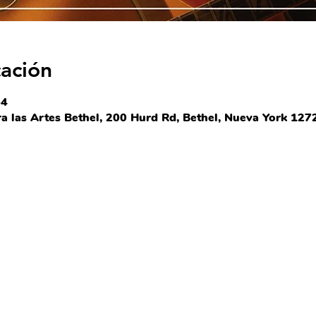
cación
-4
 las Artes Bethel, 200 Hurd Rd, Bethel, Nueva York 1272