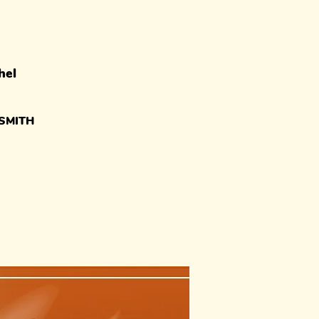
hel
SMITH