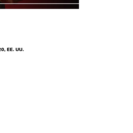
0, EE. UU.